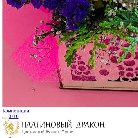
Композиции
0
0
0