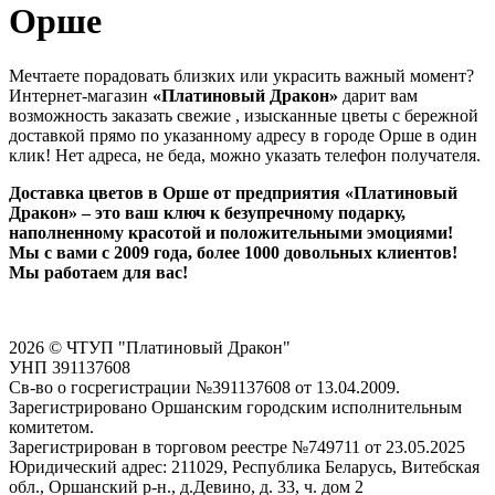
Орше
Мечтаете порадовать близких или украсить важный момент?
Интернет-магазин
«Платиновый Дракон»
дарит вам
возможность заказать свежие , изысканные цветы с бережной
доставкой прямо по указанному адресу в городе Орше в один
клик! Нет адреса, не беда, можно указать телефон получателя.
Доставка цветов в Орше от предприятия «Платиновый
Дракон» – это ваш ключ к безупречному подарку,
наполненному красотой и положительными эмоциями!
Мы с вами с 2009 года, более 1000 довольных клиентов!
Мы работаем для вас!
2026 © ЧТУП "Платиновый Дракон"
УНП 391137608
Св-во о госрегистрации №391137608 от 13.04.2009.
Зарегистрировано Оршанским городским исполнительным
комитетом.
Зарегистрирован в торговом реестре №749711 от 23.05.2025
Юридический адрес: 211029, Республика Беларусь, Витебская
обл., Оршанский р-н., д.Девино, д. 33, ч. дом 2