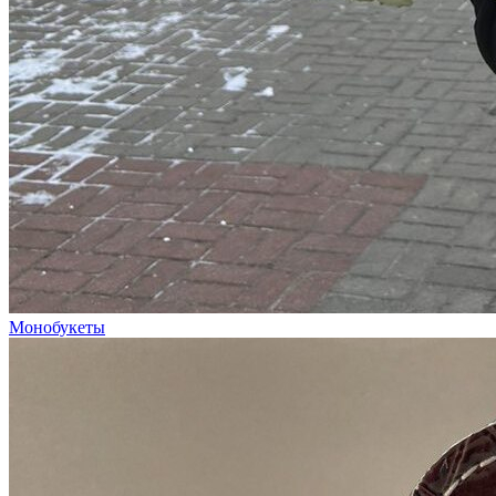
Монобукеты