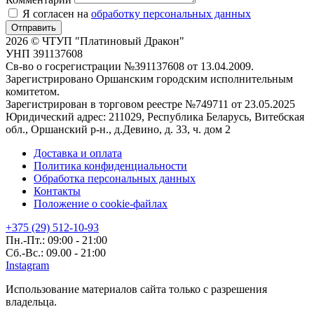
Я согласен на
обработку персональных данных
Отправить
2026 © ЧТУП "Платиновый Дракон"
УНП 391137608
Св-во о госрегистрации №391137608 от 13.04.2009.
Зарегистрировано Оршанским городским исполнительным
комитетом.
Зарегистрирован в торговом реестре №749711 от 23.05.2025
Юридический адрес: 211029, Республика Беларусь, Витебская
обл., Оршанский р-н., д.Девино, д. 33, ч. дом 2
Доставка и оплата
Политика конфиденциальности
Обработка персональных данных
Контакты
Положение о cookie-файлах
+375 (29) 512-10-93
Пн.-Пт.: 09:00 - 21:00
Сб.-Вс.: 09.00 - 21:00
Instagram
Использование материалов сайта только с разрешения
владельца.