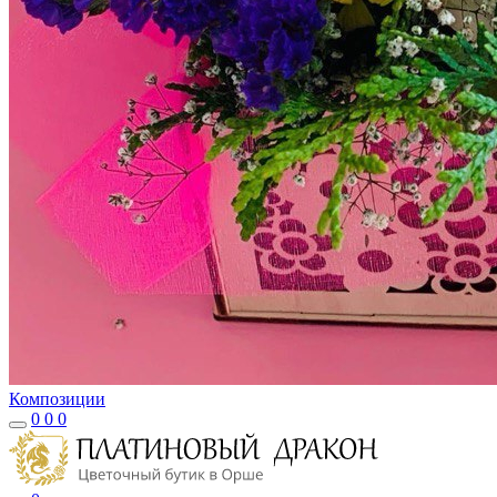
Композиции
0
0
0