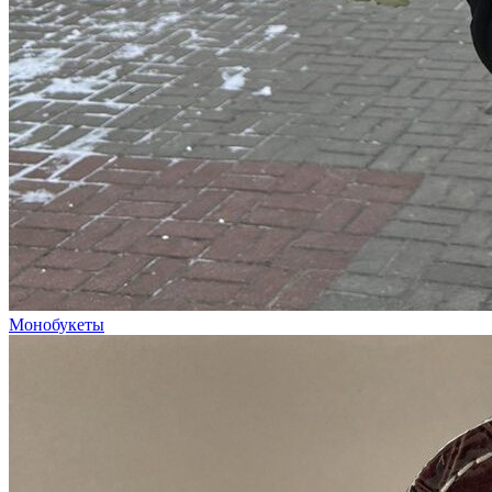
Монобукеты