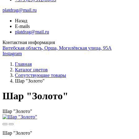
platdrag@mail.ru
Назад
E-mails
platdrag@mail.ru
Контактная информация
Витебская область, Орша, Могилёвская улица, 95А
Instagram
Главная
Каталог цветов
Сопутствующие товары
Шар "Золото"
Шар "Золото"
Шар "Золото"
Шар "Золото"