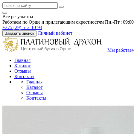
Все результаты
Работаем по Орше и прилегающим окрестностям
Пн.-Пт.: 09:00
+375 (29) 512-10-93
Личный кабинет
Заказать звонок
Мы работаем
Главная
Каталог
Отзывы
Контакты
Главная
Каталог
Отзывы
Контакты