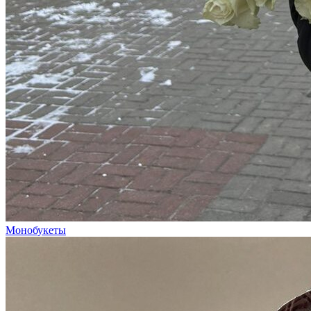
Монобукеты