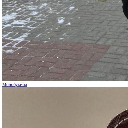
Монобукеты