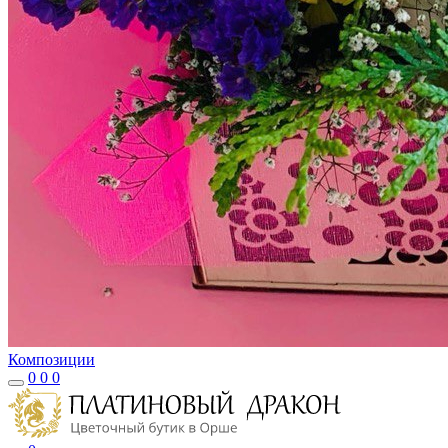
Композиции
0
0
0