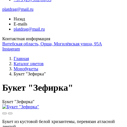
platdrag@mail.ru
Назад
E-mails
platdrag@mail.ru
Контактная информация
Витебская область, Орша, Могилёвская улица, 95А
Instagram
Главная
Каталог цветов
Монобукеты
Букет "Зефирка"
Букет "Зефирка"
Букет "Зефирка"
Букет из кустовой белой хризантемы, перевязан атласной
лентой.