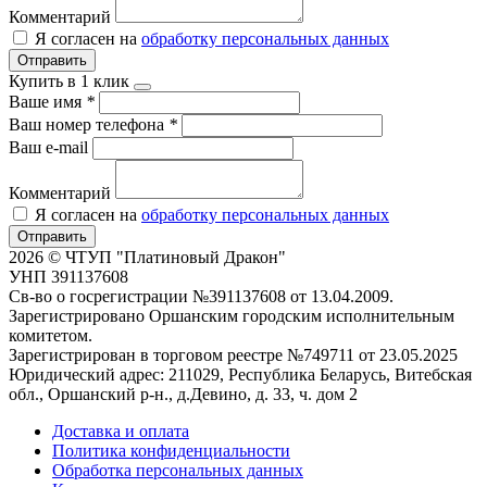
Комментарий
Я согласен на
обработку персональных данных
Отправить
Купить в 1 клик
Ваше имя
*
Ваш номер телефона
*
Ваш e-mail
Комментарий
Я согласен на
обработку персональных данных
Отправить
2026 © ЧТУП "Платиновый Дракон"
УНП 391137608
Св-во о госрегистрации №391137608 от 13.04.2009.
Зарегистрировано Оршанским городским исполнительным
комитетом.
Зарегистрирован в торговом реестре №749711 от 23.05.2025
Юридический адрес: 211029, Республика Беларусь, Витебская
обл., Оршанский р-н., д.Девино, д. 33, ч. дом 2
Доставка и оплата
Политика конфиденциальности
Обработка персональных данных