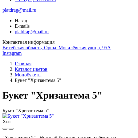
platdrag@mail.ru
Назад
E-mails
platdrag@mail.ru
Контактная информация
Витебская область, Орша, Могилёвская улица, 95А
Instagram
Главная
Каталог цветов
Монобукеты
Букет "Хризантема 5"
Букет "Хризантема 5"
Букет "Хризантема 5"
Хит
"Хризантема 5" , Нежный букетик, похож на букет из