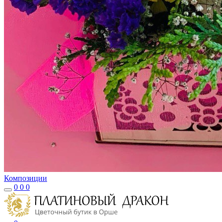
Композиции
0
0
0