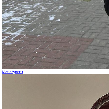
Монобукеты