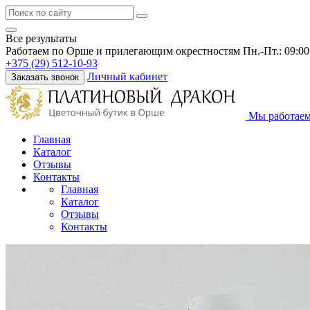
Все результаты
Работаем по Орше и прилегающим окрестностям
Пн.-Пт.: 09:00
+375 (29) 512-10-93
Личный кабинет
Заказать звонок
Мы работаем
Главная
Каталог
Отзывы
Контакты
Главная
Каталог
Отзывы
Контакты