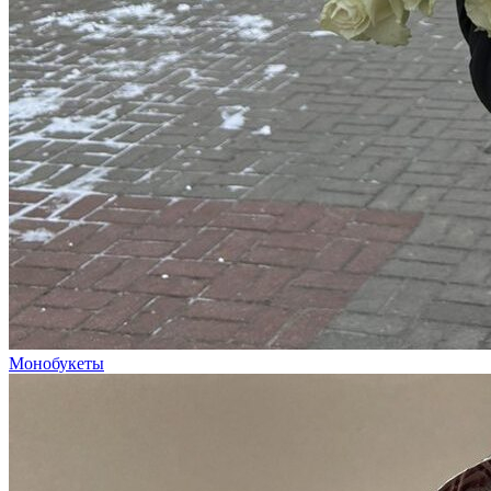
Монобукеты